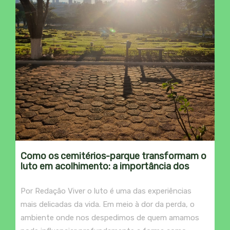
Como os cemitérios-parque transformam o
luto em acolhimento: a importância dos
espaços verdes na despedida
Por Redação Viver o luto é uma das experiências
mais delicadas da vida. Em meio à dor da perda, o
ambiente onde nos despedimos de quem amamos