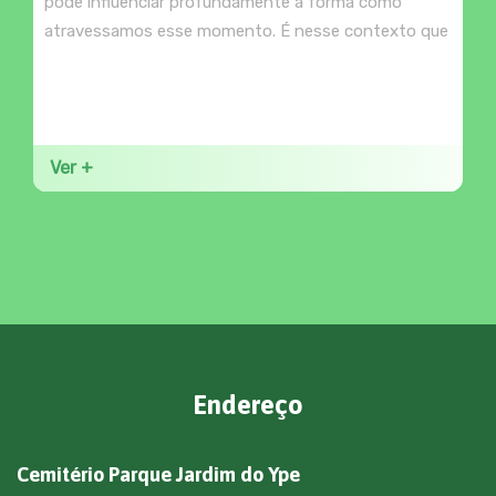
pode influenciar profundamente a forma como
atravessamos esse momento. É nesse contexto que
Ver +
Endereço
Cemitério Parque Jardim do Ype