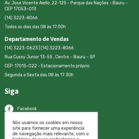
Av. Jose Vicente Aiello, 22-125 - Parque das Nações - Bauru -
CEP 17053–013
(14) 3223-8066
Todos os dias das 08 às 17:00h
Departamento de Vendas
(14) 3223-0623 | (14) 3223-8066
Rua Cussy Junior 13-55 , Centro – Bauru – SP
CEP: 17015-022 - Estacionamento próprio
Segunda a Sexta das 08 às 17:30h
Siga
Facebook
Nós usamos os cookies em nosso
Instagram
site para fornecer uma experiência
de navegação mais relevante, com o
Busca no site