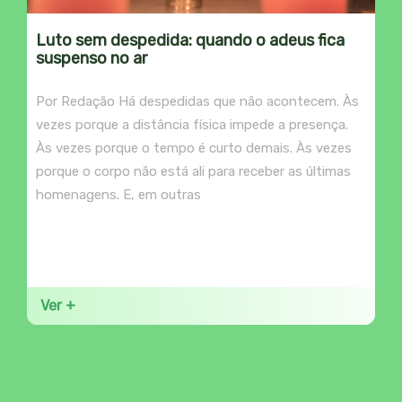
Luto sem despedida: quando o adeus fica
suspenso no ar
Por Redação Há despedidas que não acontecem. Às
vezes porque a distância física impede a presença.
Às vezes porque o tempo é curto demais. Às vezes
porque o corpo não está ali para receber as últimas
homenagens. E, em outras
Ver +