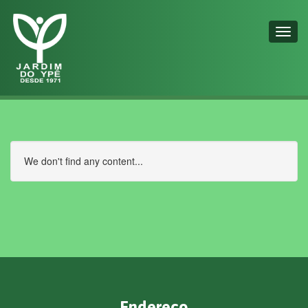
Toggl
navig
We don't find any content...
Endereço