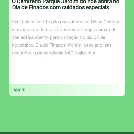
O Cemitério Parque Jardim do Ypê abrirá no
Dia de Finados com cuidados especiais
Excepcionalmente não realizaremos a Missa Campal
e a venda de flores. O Cemitério Parque Jardim do
Ypê estará aberto para visitação no dia 02 de
novembro, Dia de Finados. Porém, esse ano, em
decorrência da pandemia NÃO realizará a
Ver +