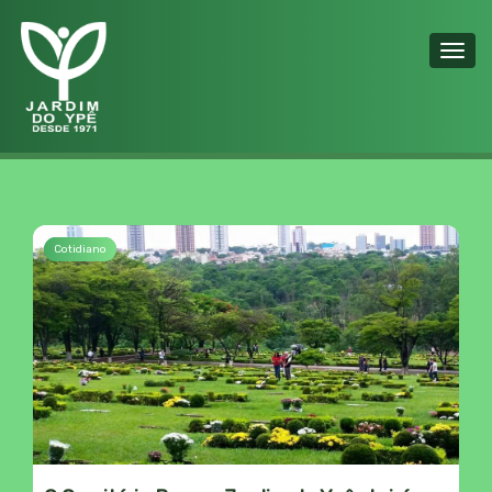
Toggl
navig
Cotidiano