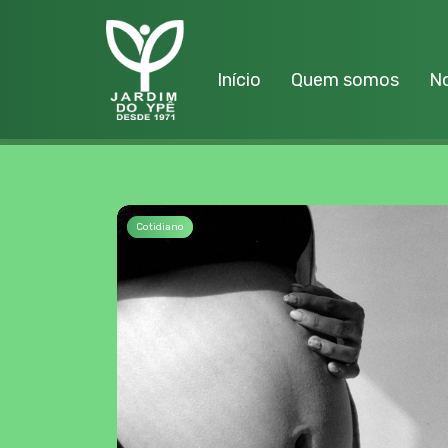
Início
Quem somos
No
Cotidiano