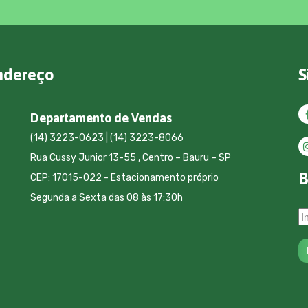
ndereço
S
Departamento de Vendas
(14) 3223-0623 | (14) 3223-8066
Rua Cussy Junior 13-55 , Centro – Bauru – SP
B
CEP: 17015-022 - Estacionamento próprio
Segunda a Sexta das 08 às 17:30h