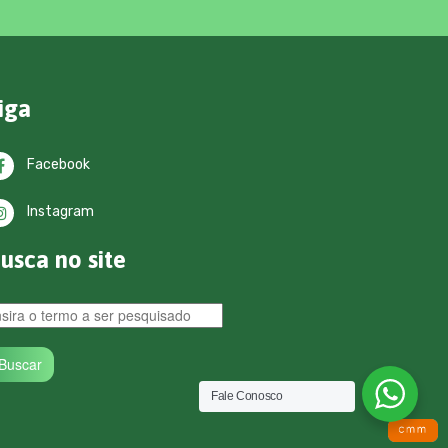
iga
Facebook
Instagram
usca no site
Fale Conosco