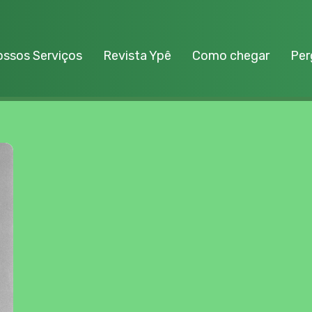
ssos Serviços
Revista Ypê
Como chegar
Per