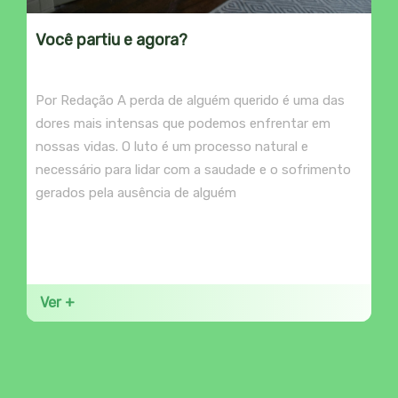
Você partiu e agora?
Por Redação A perda de alguém querido é uma das
dores mais intensas que podemos enfrentar em
nossas vidas. O luto é um processo natural e
necessário para lidar com a saudade e o sofrimento
gerados pela ausência de alguém
Ver +