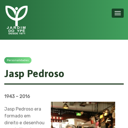
Toggl
navig
Personalidades
Jasp Pedroso
1943 – 2016
Jasp Pedroso era
formado em
direito e desenhou