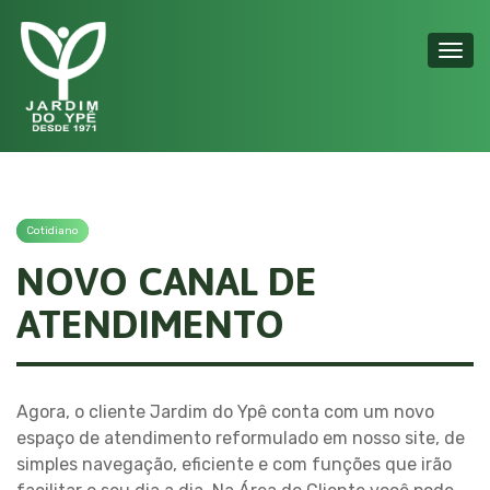
Toggl
navig
Cotidiano
NOVO CANAL DE
ATENDIMENTO
Agora, o cliente Jardim do Ypê conta com um novo
espaço de atendimento reformulado em nosso site, de
simples navegação, eficiente e com funções que irão