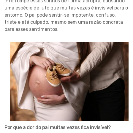
interrompe esses sonhos de forma abrupta, causando
uma espécie de luto que muitas vezes é invisível para o
entorno. O pai pode sentir-se impotente, confuso,
triste e até culpado, mesmo sem uma razão concreta
para esses sentimentos.
Por que a dor do pai muitas vezes fica invisível?