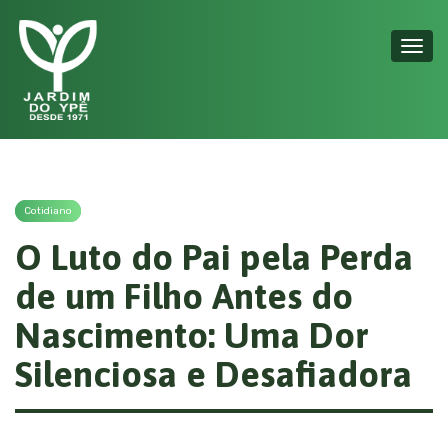
Toggl
navig
Cotidiano
O Luto do Pai pela Perda
de um Filho Antes do
Nascimento: Uma Dor
Silenciosa e Desafiadora