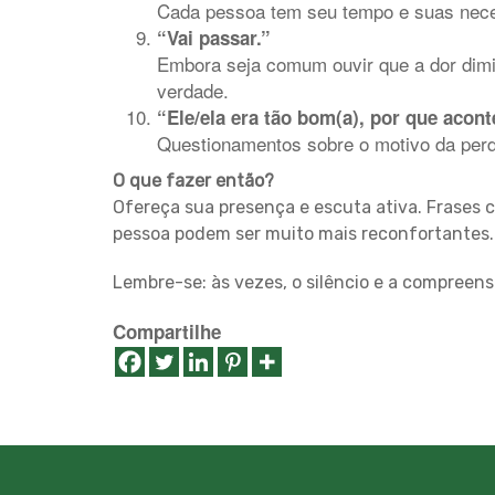
Cada pessoa tem seu tempo e suas nece
“Vai passar.”
Embora seja comum ouvir que a dor dimin
verdade.
“Ele/ela era tão bom(a), por que acon
Questionamentos sobre o motivo da perd
O que fazer então?
Ofereça sua presença e escuta ativa. Frases c
pessoa podem ser muito mais reconfortantes. 
Lembre-se: às vezes, o silêncio e a compreens
Compartilhe