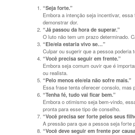
“Seja forte.”
Embora a intenção seja incentivar, essa
demonstrar dor.
“Já passou da hora de superar.”
O luto não tem um prazo determinado. Ca
“Ele/ela estaria vivo se…”
Culpar ou sugerir que a pessoa poderia te
“Você precisa seguir em frente.”
Embora seja comum ouvir que é important
ou realista.
“Pelo menos ele/ela não sofre mais.”
Essa frase tenta oferecer consolo, mas 
“Tenha fé, tudo vai ficar bem.”
Embora o otimismo seja bem-vindo, essa
pronta para esse tipo de conselho.
“Você precisa ser forte pelos seus filh
A pressão para que a pessoa seja forte
“Você deve seguir em frente por causa