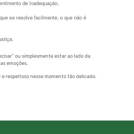
entimento de inadequação.
que se resolve facilmente, o que não é
stiça.
ecisar” ou simplesmente estar ao lado da
uas emoções.
el e respeitoso nesse momento tão delicado.