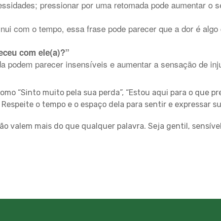
ssidades; pressionar por uma retomada pode aumentar o s
ui com o tempo, essa frase pode parecer que a dor é algo 
teceu com ele(a)?”
a podem parecer insensíveis e aumentar a sensação de inju
omo “Sinto muito pela sua perda”, “Estou aqui para o que pr
Respeite o tempo e o espaço dela para sentir e expressar s
ão valem mais do que qualquer palavra. Seja gentil, sensív