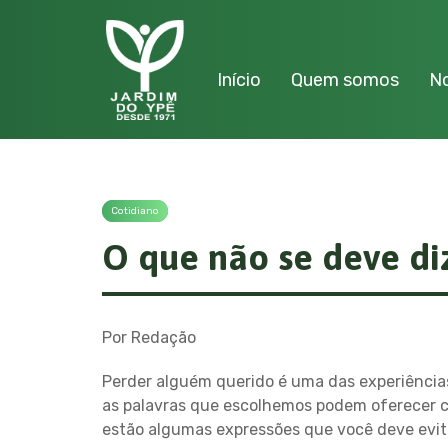
Início
Quem somos
No
Cotidiano
O que não se deve di
Por Redação
Perder alguém querido é uma das experiências
as palavras que escolhemos podem oferecer con
estão algumas expressões que você deve evit