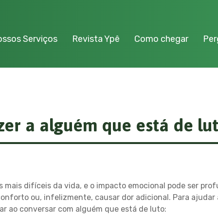
ssos Serviços
Revista Ypê
Como chegar
Per
zer a alguém que está de lu
 mais difíceis da vida, e o impacto emocional pode ser pr
forto ou, infelizmente, causar dor adicional. Para ajudar 
ar ao conversar com alguém que está de luto: