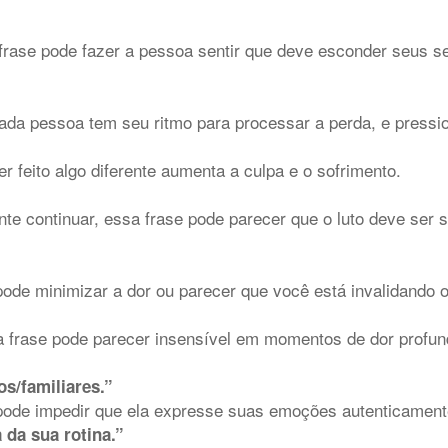
 frase pode fazer a pessoa sentir que deve esconder seus s
da pessoa tem seu ritmo para processar a perda, e pressio
r feito algo diferente aumenta a culpa e o sofrimento.
e continuar, essa frase pode parecer que o luto deve ser 
pode minimizar a dor ou parecer que você está invalidando 
 frase pode parecer insensível em momentos de dor profun
os/familiares.”
 pode impedir que ela expresse suas emoções autenticament
 da sua rotina.”