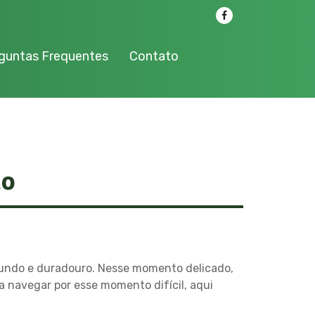
guntas Frequentes
Contato
to
ofundo e duradouro. Nesse momento delicado,
a navegar por esse momento difícil, aqui