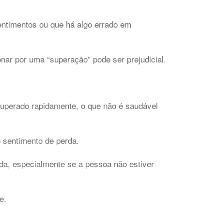
entimentos ou que há algo errado em
nar por uma “superação” pode ser prejudicial.
superado rapidamente, o que não é saudável
o sentimento de perda.
da, especialmente se a pessoa não estiver
e.