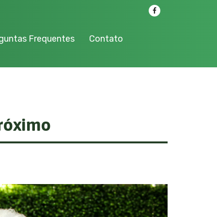
guntas Frequentes
Contato
róximo