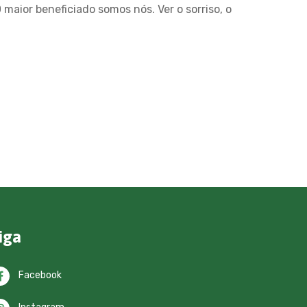
aior beneficiado somos nós. Ver o sorriso, o
iga
Facebook