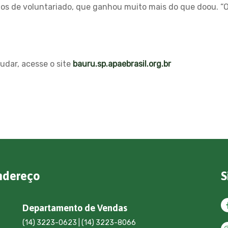
os de voluntariado, que ganhou muito mais do que doou. “O m
udar, acesse o site
bauru.sp.apaebrasil.org.br
ndereço
S
Departamento de Vendas
(14) 3223-0623 | (14) 3223-8066