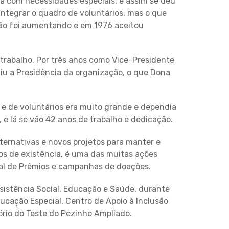
a com necessidades especiais, e assim se deu
ntegrar o quadro de voluntários, mas o que
ição foi aumentando e em 1976 aceitou
 trabalho. Por três anos como Vice-Presidente
iu a Presidência da organização, o que Dona
ra e de voluntários era muito grande e dependia
 e lá se vão 42 anos de trabalho e dedicação.
ernativas e novos projetos para manter e
os de existência, é uma das muitas ações
ival de Prêmios e campanhas de doações.
sistência Social, Educação e Saúde, durante
ducação Especial, Centro de Apoio à Inclusão
tório do Teste do Pezinho Ampliado.