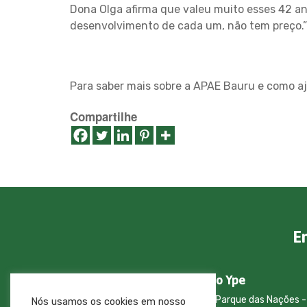
Dona Olga afirma que valeu muito esses 42 an
desenvolvimento de cada um, não tem preço.”
Para saber mais sobre a APAE Bauru e como aj
Compartilhe
E
Cemitério Parque Jardim do Ype
Av. Jose Vicente Aiello, 22-125 - Parque das Nações -
Nós usamos os cookies em nosso