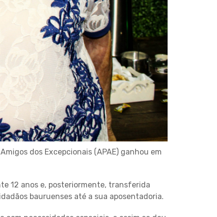
e Amigos dos Excepcionais (APAE) ganhou em
e 12 anos e, posteriormente, transferida
idadãos bauruenses até a sua aposentadoria.