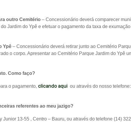
ra outro Cemitério
– Concessionário deverá comparecer munido
do Jardim do Ypê e efetuar o pagamento da taxa de exumação o
o Ypê
– Concessionário deverá retirar junto ao Cemitério Parqu
irado o corpo. Apresentar ao Cemitério Parque Jardim do Ypê um
ento. Como faço?
clicando aqui
 para o pagamento,
ou através do nosso telefone:
ceiras referentes ao meu jazigo?
Junior 13-55 , Centro – Bauru, ou através do telefone (14) 32