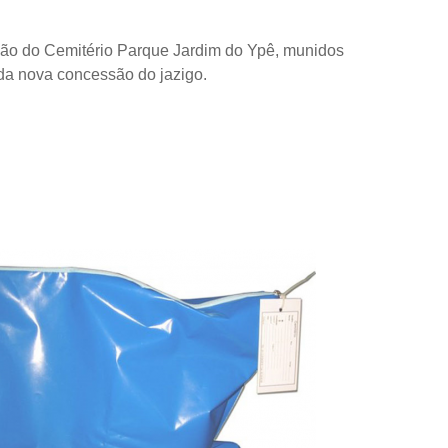
ração do Cemitério Parque Jardim do Ypê, munidos
 da nova concessão do jazigo.