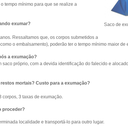
 o tempo mínimo para que se realize a
quando exumar?
Saco de e
 anos. Ressaltamos que, os corpos submetidos a
s como o embalsamento), poderão ter o tempo mínimo maior de
após a exumação?
co próprio, com a devida identificação do falecido e alocado
 restos mortais? Custo para a exumação?
3 corpos, 3 taxas de exumação.
mo proceder?
erminada localidade e transportá-lo para outro lugar.