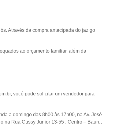
ós. Através da compra antecipada do jazigo
equados ao orçamento familiar, além da
m.br, você pode solicitar um vendedor para
da a domingo das 8h00 às 17h00, na Av. José
io na Rua Cussy Junior 13-55 , Centro – Bauru,