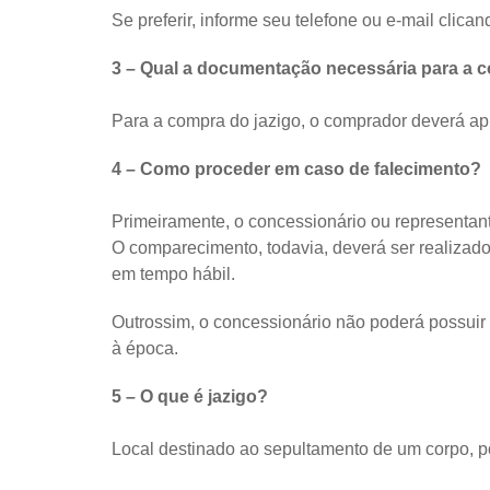
Se preferir, informe seu telefone ou e-mail clica
3 – Qual a documentação necessária para a 
Para a compra do jazigo, o comprador deverá a
4 – Como proceder em caso de falecimento?
Primeiramente, o concessionário ou representan
O comparecimento, todavia, deverá ser realizado
em tempo hábil.
Outrossim, o concessionário não poderá possuir
à época.
5 – O que é jazigo?
Local destinado ao sepultamento de um corpo, p