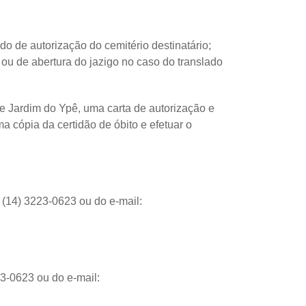
 de autorização do cemitério destinatário;
u de abertura do jazigo no caso do translado
e Jardim do Ypê, uma carta de autorização e
a cópia da certidão de óbito e efetuar o
 (14) 3223-0623 ou do e-mail:
23-0623 ou do e-mail: