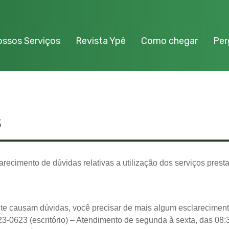
ssos Serviços
Revista Ypê
Como chegar
Per
s
arecimento de dúvidas relativas a utilização dos serviços pres
te causam dúvidas, você precisar de mais algum esclareciment
-0623 (escritório) – Atendimento de segunda à sexta, das 08:3