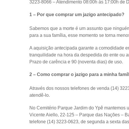
3223-8066 – Atendimento 08:00h às 17:00h de D
1 – Por que comprar um jazigo antecipado?
Sabemos que a morte é um assunto que ninguém q
para a sua família, esse momento se torna menos
A aquisição antecipada garante a comodidade e
tranquilidade na hora da despedida do ente ou a
Prazo de carência e 90 (noventa dias) de uso.
2 – Como comprar o jazigo para a minha famíl
Através dos nossos telefones de venda (14) 322
atendê-lo.
No Cemitério Parque Jardim do Ypê mantemos u
Vicente Aiello, 22-125 – Parque das Nações – Ba
telefone (14) 3223-0623, de segunda a sexta da