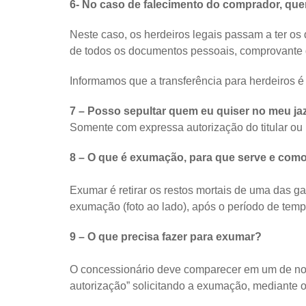
6- No caso de falecimento do comprador, que
Neste caso, os herdeiros legais passam a ter os
de todos os documentos pessoais, comprovante de
Informamos que a transferência para herdeiros é 
7 – Posso sepultar quem eu quiser no meu ja
Somente com expressa autorização do titular ou
8 – O que é exumação, para que serve e com
Exumar é retirar os restos mortais de uma das 
exumação (foto ao lado), após o período de te
9 – O que precisa fazer para exumar?
O concessionário deve comparecer em um de nos
autorização” solicitando a exumação, mediante 