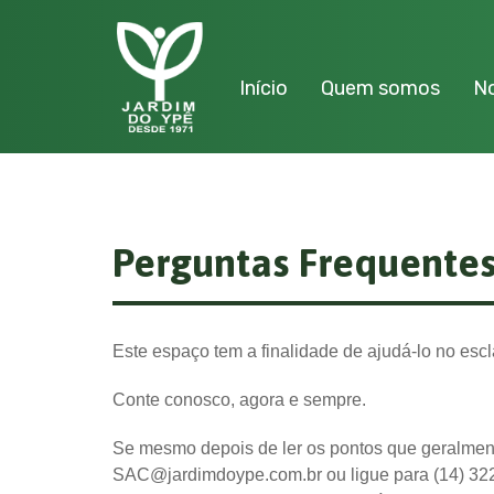
Início
Quem somos
No
Perguntas Frequente
Este espaço tem a finalidade de ajudá-lo no escl
Conte conosco, agora e sempre.
Se mesmo depois de ler os pontos que geralmen
SAC@jardimdoype.com.br ou ligue para (14) 3223