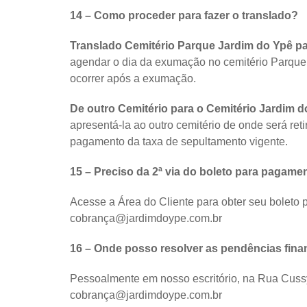
14 – Como proceder para fazer o translado?
Translado Cemitério Parque Jardim do Ypê pa
agendar o dia da exumação no cemitério Parque 
ocorrer após a exumação.
De outro Cemitério para o Cemitério Jardim d
apresentá-la ao outro cemitério de onde será ret
pagamento da taxa de sepultamento vigente.
15 – Preciso da 2ª via do boleto para pagam
Acesse a Área do Cliente para obter seu boleto
cobrança@jardimdoype.com.br
16 – Onde posso resolver as pendências finan
Pessoalmente em nosso escritório, na Rua Cussy 
cobrança@jardimdoype.com.br