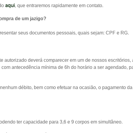
aqui
ndo
, que entraremos rapidamente em contato.
compra de um jazigo?
presentar seus documentos pessoais, quais sejam: CPF e RG.
te autorizado deverá comparecer em um de nossos escritórios, 
 com antecedência mínima de 6h do horário a ser agendado, par
 nenhum débito, bem como efetuar na ocasião, o pagamento da 
odendo ter capacidade para 3,6 e 9 corpos em simultâneo.