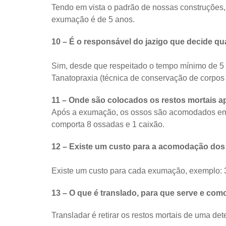
Tendo em vista o padrão de nossas construções,
exumação é de 5 anos.
10 – É o responsável do jazigo que decide 
Sim, desde que respeitado o tempo mínimo de 5
Tanatopraxia (técnica de conservação de corpo
11 – Onde são colocados os restos mortais 
Após a exumação, os ossos são acomodados em sa
comporta 8 ossadas e 1 caixão.
12 – Existe um custo para a acomodação dos
Existe um custo para cada exumação, exemplo: 
13 – O que é translado, para que serve e co
Transladar é retirar os restos mortais de uma det