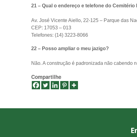
21 – Qual o endereço e telefone do Cemitéri
Av. José Vicente Aiello, 22-125 – Parque das N
CEP: 17053 – 013
Telefones: (14) 3223-8066
22 – Posso ampliar o meu jazigo?
Não. A construção é padronizada não cabendo ne
Compartilhe
E