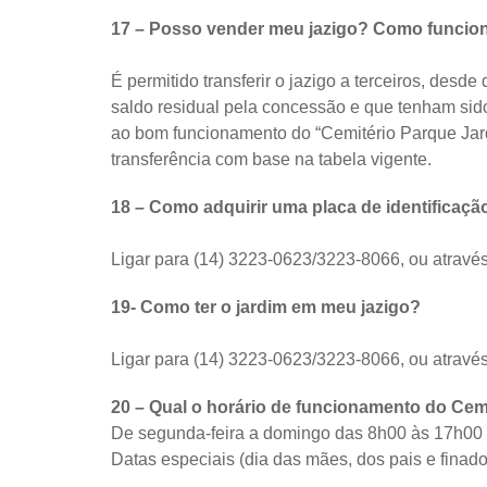
17 – Posso vender meu jazigo? Como funcio
É permitido transferir o jazigo a terceiros, de
saldo residual pela concessão e que tenham sid
ao bom funcionamento do “Cemitério Parque Jar
transferência com base na tabela vigente.
18 – Como adquirir uma placa de identificaçã
Ligar para (14) 3223-0623/3223-8066, ou atravé
19- Como ter o jardim em meu jazigo?
Ligar para (14) 3223-0623/3223-8066, ou atravé
20 – Qual o horário de funcionamento do Cem
De segunda-feira a domingo das 8h00 às 17h00
Datas especiais (dia das mães, dos pais e finad