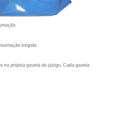
xumação
 exumação exigido.
s na própria gaveta do jazigo. Cada gaveta