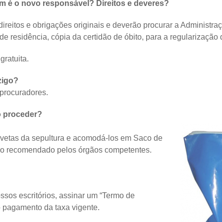
m é o novo responsável? Direitos e deveres?
 direitos e obrigações originais e deverão procurar a Administ
 residência, cópia da certidão de óbito, para a regularização
gratuita.
zigo?
 procuradores.
o proceder?
gavetas da sepultura e acomodá-los em Saco de
mpo recomendado pelos órgãos competentes.
sos escritórios, assinar um “Termo de
o pagamento da taxa vigente.