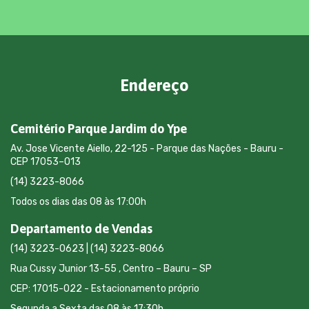
Endereço
Cemitério Parque Jardim do Ype
Av. Jose Vicente Aiello, 22-125 - Parque das Nações - Bauru -
CEP 17053–013
(14) 3223-8066
Todos os dias das 08 às 17:00h
Departamento de Vendas
(14) 3223-0623 | (14) 3223-8066
Rua Cussy Junior 13-55 , Centro – Bauru – SP
CEP: 17015-022 - Estacionamento próprio
Segunda a Sexta das 08 às 17:30h